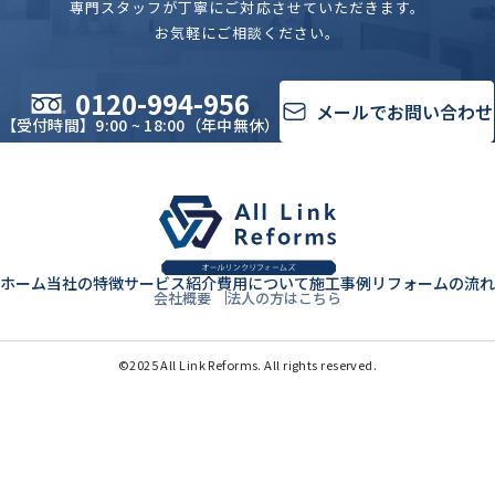
専門スタッフが丁寧にご対応させていただきます。
お気軽にご相談ください。
0120-994-956
メールでお問い合わせ
【受付時間】
9:00 ~ 18:00
（年中無休）
ホーム
当社の特徴
サービス紹介
費用について
施工事例
リフォームの流れ
会社概要
法人の方はこちら
©2025 All Link Reforms. All rights reserved.