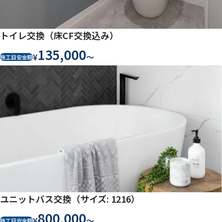
トイレ交換（床CF交換込み）
135,000
¥
〜
施工目安金額
ユニットバス交換（サイズ: 1216）
800,000
¥
〜
施工目安金額