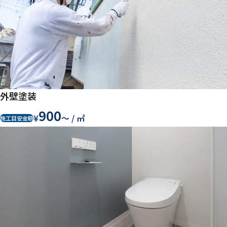
外壁塗装
900
¥
〜 / ㎡
施工目安金額