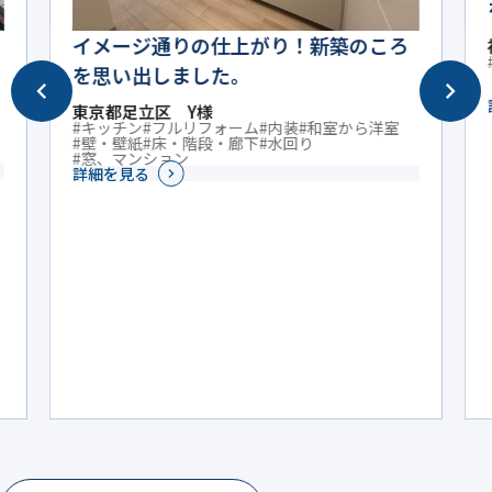
を思い出しました。
神奈川県横浜市 Ｎ様
#外壁
#屋根、一軒家
詳細を見る