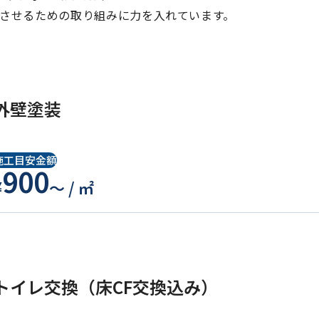
させるための取り組みに力を入れています。
外壁塗装
施工目安金額
900
¥
〜 / ㎡
トイレ交換（床CF交換込み）