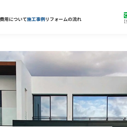
費用について
施工事例
リフォームの流れ
【