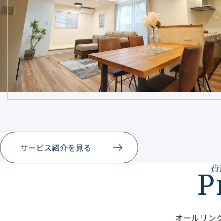
サービス紹介を見る
費
P
オールリン